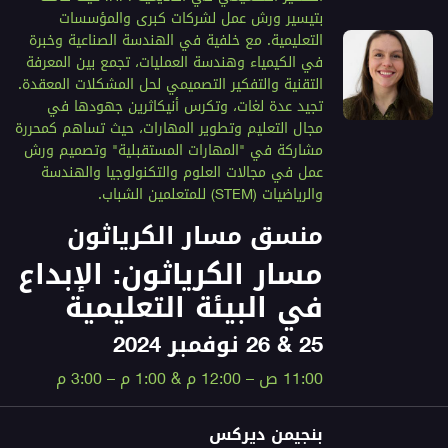
بتيسير ورش عمل لشركات كبرى والمؤسسات
التعليمية. مع خلفية في الهندسة الصناعية وخبرة
في الكيمياء وهندسة العمليات، تجمع بين المعرفة
التقنية والتفكير التصميمي لحل المشكلات المعقدة.
تجيد عدة لغات، وتكرس أنيكاثرين جهودها في
مجال التعليم وتطوير المهارات، حيث تساهم كمحررة
مشاركة في "المهارات المستقبلية" وتصميم ورش
عمل في مجالات العلوم والتكنولوجيا والهندسة
والرياضيات (STEM) للمتعلمين الشباب.
منسق مسار الكرياثون
مسار الكرياثون: الإبداع
في البيئة التعليمية
25 & 26 نوفمبر 2024
11:00 ص – 12:00 م & 1:00 م – 3:00 م
بنجيمن ديركس