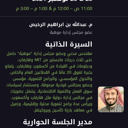
11:00 ص – 12:00 م & 1:00 م – 3:00 م
م. عبدالله بن ابراهيم الرخيص
عضو مجلس إدارة موهبة
السيرة الذاتية
مهندس مدني وعضو مجلس إدارة "موهبة" حاصل
على ثلاث درجات ماجستير من MIT وهارفارد،
ودبلومات في القيادة من أكسفورد وهارفارد. يتمتع
بخبرة تفوق 20 عامًا في القطاعين العام والخاص،
والتحول المؤسسي، والبرامج التنموية. مؤسس
وعضو بمجالس قيادية مرموقة، ومستشار لسياسات
سوق العمل والتنمية الاقتصادية. يشغل عضويات
في مجالس إدارة دولية مثل هارفارد وأكسفورد،
ويرأس عدة برامج تنموية محلية وإقليمية، وزميل
في معاهد بارزة كأسبن وبروكينغز.
مدير الجلسة الحوارية