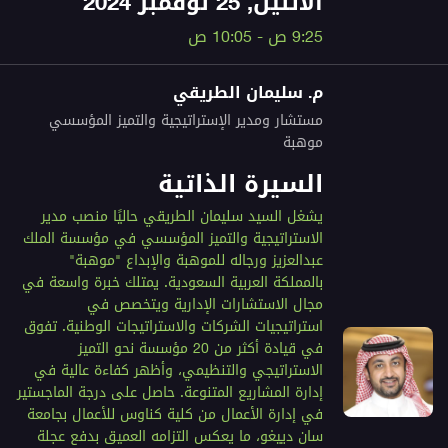
الاثنين, 25 نوفمبر 2024
9:25 ص - 10:05 ص
م. سليمان الطريقي
مستشار ومدير الإستراتيجية والتميز المؤسسي
موهبة
السيرة الذاتية
يشغل السيد سليمان الطريقي حاليًا منصب مدير
الاستراتيجية والتميز المؤسسي في مؤسسة الملك
عبدالعزيز ورجاله للموهبة والإبداع "موهبة"
بالمملكة العربية السعودية. يمتلك خبرة واسعة في
مجال الاستشارات الإدارية ويتخصص في
استراتيجيات الشركات والاستراتيجات الوطنية. تفوق
في قيادة أكثر من 20 مؤسسة نحو التميز
الاستراتيجي والتنظيمي، وأظهر كفاءة عالية في
إدارة المشاريع المتنوعة. حاصل على درجة الماجستير
في إدارة الأعمال من كلية كناوس للأعمال بجامعة
سان دييغو، ما يعكس التزامه العميق بدفع عجلة