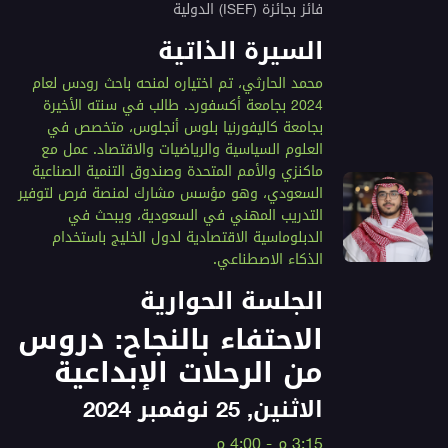
فائز بجائزة (ISEF) الدولية
السيرة الذاتية
محمد الحارثي، تم اختياره لمنحه باحث رودس لعام
2024 بجامعة أكسفورد. طالب في سنته الأخيرة
بجامعة كاليفورنيا بلوس أنجلوس، متخصص في
العلوم السياسية والرياضيات والاقتصاد. عمل مع
ماكنزي والأمم المتحدة وصندوق التنمية الصناعية
السعودي، وهو مؤسس مشارك لمنصة فرص لتوفير
التدريب المهني في السعودية، ويبحث في
الدبلوماسية الاقتصادية لدول الخليج باستخدام
الذكاء الاصطناعي.
الجلسة الحوارية
الاحتفاء بالنجاح: دروس
من الرحلات الإبداعية
الاثنين, 25 نوفمبر 2024
3:15 م - 4:00 م