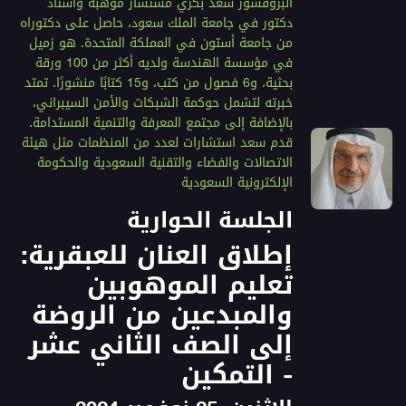
البروفسور سعد بكري مستشار موهبة وأستاذ
دكتور في جامعة الملك سعود، حاصل على دكتوراه
من جامعة أستون في المملكة المتحدة. هو زميل
في مؤسسة الهندسة ولديه أكثر من 100 ورقة
بحثية، و6 فصول من كتب، و15 كتابًا منشورًا. تمتد
خبرته لتشمل حوكمة الشبكات والأمن السيبراني،
بالإضافة إلى مجتمع المعرفة والتنمية المستدامة.
قدم سعد استشارات لعدد من المنظمات مثل هيئة
الاتصالات والفضاء والتقنية السعودية والحكومة
الإلكترونية السعودية
الجلسة الحوارية
إطلاق العنان للعبقرية:
تعليم الموهوبين
والمبدعين من الروضة
إلى الصف الثاني عشر
- التمكين