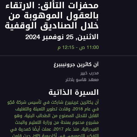
محفزات التألق: الارتقاء
بالعقول الموهوبة من
خلال الصناديق الوقفية
الاثنين, 25 نوفمبر 2024
11:00 ص - 12:15 م
آن كاثرين جرونيبيرغ
مدرب خبير
معهد هاسو بلاتنر
السيرة الذاتية
أن يكاثرين غرينبيرغ شاركت في تأسيس شركة مُجُو
في عام 2018، وقادت تطوير التعبئة والتغليف
القابل للتحلل المصنوع من الطحالب البنية، وهو
مشروع مدعوم بمنحة من وزارة التعليم والبحث
الفيدرالية. منذ عام 2017، عملت أيضًا كمدربة في
التفكير التصميمي في أكاديمية HPI، حيث قامت