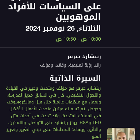
على السياسات للأفراد
الموهوبين
الثلاثاء, 26 نوفمبر 2024
10:00 ص - 10:50 ص
ريتشارد جيرفر
رائد رؤية تعليمية، وقائد، ومؤلف
السيرة الذاتية
ريتشارد جيرفر هو مؤلف ومتحدث وخبير في القيادة
والتحول التنظيمي. كان في السابق مديرًا لمدرسة،
ويعمل مع منظمات عالمية مثل فيزا ومايكروسوفت
وجوجل. تم تسميته مرتين متحدث الأعمال الأفضل
في المملكة المتحدة، وقد تحدث في أحداث مثل
TED وRSA. يركز ريتشارد على التواصل، والتمكين،
والتأثير، ويساعد المنظمات على تبني التغيير وتعزيز
النمو