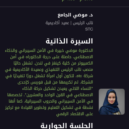
د. موضي الجامع
نائب الرئيس | عميد أكاديمية
STC
السيرة الذاتية
الدكتورة موضي خبيرة في الأمن السيبراني والذكاء
الاصطناعي، حاصلة على درجة الدكتوراه في أمن
الكمبيوتر من كلية كينغز في لندن. تشغل حاليًا
منصب نائب الرئيس التنفيذي وعميدة الأكاديمية في
شركة stc، لتكون أول امرأة تشغل دورًا تنفيذيًا في
الشركة. تم تكريمها من قبل فوربس كإحدى
"النساء اللاتي يعيدن تشكيل حركة الذكاء
الاصطناعي في القرن الواحد والعشرين". تخصصها
في الأمن السيبراني والحروب السيبرانية، كما أنها
نشطة في تشكيل التعليم وتطوير القيادة مع تركيز
على الاقتصاد الرقمي
الجلسة الحوارية