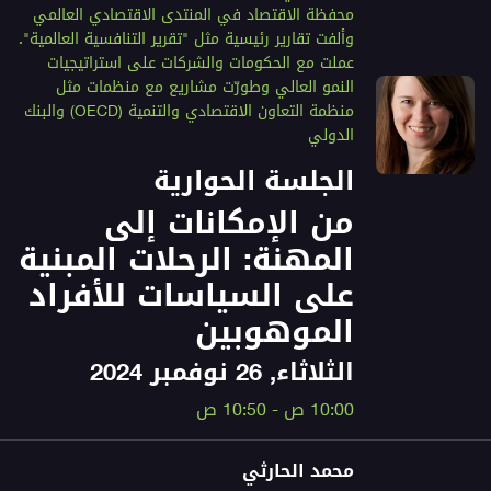
محفظة الاقتصاد في المنتدى الاقتصادي العالمي
وألفت تقارير رئيسية مثل "تقرير التنافسية العالمية".
عملت مع الحكومات والشركات على استراتيجيات
النمو العالي وطورّت مشاريع مع منظمات مثل
منظمة التعاون الاقتصادي والتنمية (OECD) والبنك
الدولي
الجلسة الحوارية
من الإمكانات إلى
المهنة: الرحلات المبنية
على السياسات للأفراد
الموهوبين
الثلاثاء, 26 نوفمبر 2024
10:00 ص - 10:50 ص
محمد الحارثي