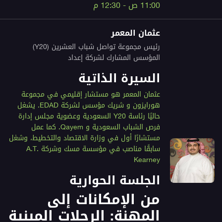
11:00 ص - 12:30 م
عثمان المعمر
رئيس مجموعة تواصل شباب العشرين (Y20)
المؤسس المشارك لشركة إعداد
السيرة الذاتية
عثمان المعمر هو مستشار إقليمي في مجموعة
هورايزون و شريك مؤسس لشركة EDAD. يشغل
حاليًا رئاسة Y20 السعودية وعضوية مجلس إدارة
فرص الشباب السعودية و Qayem. كما عمل
مستشارًا أول في وزارة الاقتصاد والتخطيط، وشغل
سابقًا مناصب في مؤسسة مسك وشركة A.T.
Kearney
الجلسة الحوارية
من الإمكانات إلى
المهنة: الرحلات المبنية