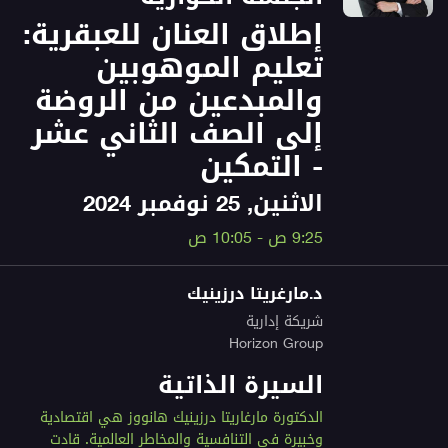
إطلاق العنان للعبقرية:
تعليم الموهوبين
والمبدعين من الروضة
إلى الصف الثاني عشر
- التمكين
الاثنين, 25 نوفمبر 2024
9:25 ص - 10:05 ص
د.مارغريتا درزينيك
شريكة إدارية
Horizon Group
السيرة الذاتية
الدكتورة مارغاريتا درزينيك هانووز هي اقتصادية
وخبيرة في التنافسية والمخاطر العالمية. قادت